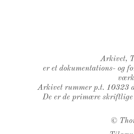
Arkivet,
er et dokumentations- og f
værk,
Arkivet rummer p.t. 10323 d
De er de primære skriftlige
©
Tho