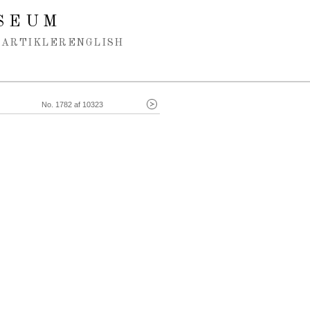
SEUM
ARTIKLER
ENGLISH
No. 1782 af 10323