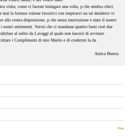
ra visita, come ci faceste lusingare una volta, p che sembra checi
 mai la fortuna volesse favorirci con inspirarvi un tal desiderio vi
e alla vostra disposizione, p che senza interruzione e stato il nostro
 i nostri sentimenti. Vorrei che ci mandasse quattro busti cioè due
odisfare al solito da Lavaggi al quale non lascerò di avvisare.
ccettare i Complimenti di mio Marito e di credermi la da
Amica Butera.
Print