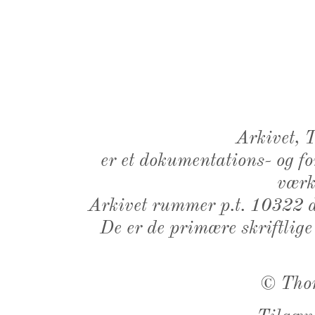
Arkivet,
er et dokumentations- og f
værk,
Arkivet rummer p.t. 10322 d
De er de primære skriftlige
©
Tho