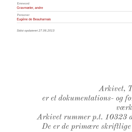
Emneord
Gravmæler, andre
Personer
Eugène de Beauharnais
Sidst opdateret 27.06.2013
Arkivet,
er et dokumentations- og f
værk,
Arkivet rummer p.t. 10323 d
De er de primære skriftlige