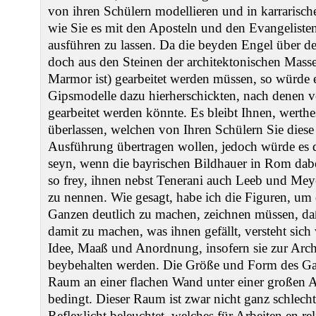
von ihren Schülern modellieren und in karrarisch
wie Sie es mit den Aposteln und den Evangeliste
ausführen zu lassen. Da die beyden Engel über de
doch aus den Steinen der architektonischen Masse
Marmor ist) gearbeitet werden müssen, so würde 
Gipsmodelle dazu hierherschickten, nach denen v
gearbeitet werden könnte. Es bleibt Ihnen, werth
überlassen, welchen von Ihren Schülern Sie diese
Ausführung übertragen wollen, jedoch würde es
seyn, wenn die bayrischen Bildhauer in Rom dabe
so frey, ihnen nebst Tenerani auch Leeb und Meyer
zu nennen. Wie gesagt, habe ich die Figuren, um
Ganzen deutlich zu machen, zeichnen müssen, daß 
damit zu machen, was ihnen gefällt, versteht sich
Idee, Maaß und Anordnung, insofern sie zur Arch
beybehalten werden. Die Größe und Form des Ga
Raum an einer flachen Wand unter einer großen 
bedingt. Dieser Raum ist zwar nicht ganz schlecht
Reflexlicht beleuchtet, welches für Arbeiten en rel