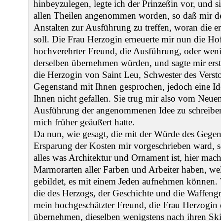
hinbeyzulegen, legte ich der Prinzeßin vor, und s
allen Theilen angenommen worden, so daß mir de
Anstalten zur Ausführung zu treffen, woran die er
soll. Die Frau Herzogin erneuerte mir nun die Ho
hochverehrter Freund, die Ausführung, oder weni
derselben übernehmen würden, und sagte mir erst
die Herzogin von Saint Leu, Schwester des Verst
Gegenstand mit Ihnen gesprochen, jedoch eine Id
Ihnen nicht gefallen. Sie trug mir also vom Neuen
Ausführung der angenommenen Idee zu schreiben i
mich früher geäußert hatte.
Da nun, wie gesagt, die mit der Würde des Gegen
Ersparung der Kosten mir vorgeschrieben ward, s
alles was Architektur und Ornament ist, hier mac
Marmorarten aller Farben und Arbeiter haben, we
gebildet, es mit einem Jeden aufnehmen können.
die des Herzogs, der Geschichte und die Waffengru
mein hochgeschätzter Freund, die Frau Herzogin 
übernehmen, dieselben wenigstens nach ihren Ski