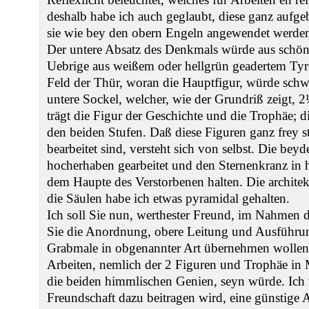
deshalb habe ich auch geglaubt, diese ganz aufg
sie wie bey den obern Engeln angewendet werden
Der untere Absatz des Denkmals würde aus schön
Uebrige aus weißem oder hellgrün geadertem Ty
Feld der Thür, woran die Hauptfigur, würde sch
untere Sockel, welcher, wie der Grundriß zeigt, 2
trägt die Figur der Geschichte und die Trophäe; d
den beiden Stufen. Daß diese Figuren ganz frey 
bearbeitet sind, versteht sich von selbst. Die be
hocherhaben gearbeitet und den Sternenkranz in 
dem Haupte des Verstorbenen halten. Die archite
die Säulen habe ich etwas pyramidal gehalten.
Ich soll Sie nun, werthester Freund, im Nahmen 
Sie die Anordnung, obere Leitung und Ausführun
Grabmale in obgenannter Art übernehmen wollen,
Arbeiten, nemlich der 2 Figuren und Trophäe in
die beiden himmlischen Genien, seyn würde. Ich
Freundschaft dazu beitragen wird, eine günstige 