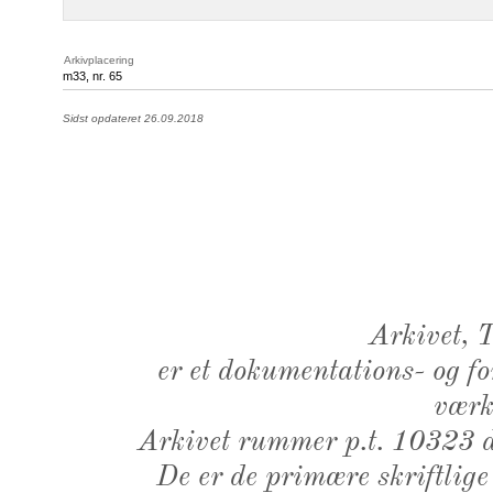
Arkivplacering
m33, nr. 65
Sidst opdateret 26.09.2018
Arkivet,
er et dokumentations- og f
værk,
Arkivet rummer p.t. 10323 d
De er de primære skriftlige