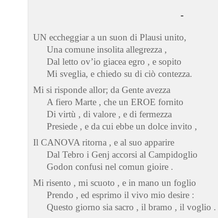
-
UN eccheggiar a un suon di Plausi unito,
Una comune insolita allegrezza ,
Dal letto ov’io giacea egro , e sopito
Mi sveglia, e chiedo su di ciò contezza.
Mi si risponde allor; da Gente avezza
A fiero Marte , che un EROE fornito
Di virtù , di valore , e di fermezza
Presiede , e da cui ebbe un dolce invito ,
Il CANOVA ritorna , e al suo apparire
Dal Tebro i Genj accorsi al Campidoglio
Godon confusi nel comun gioire .
Mi risento , mi scuoto , e in mano un foglio
Prendo , ed esprimo il vivo mio desire :
Questo giorno sia sacro , il bramo , il voglio .