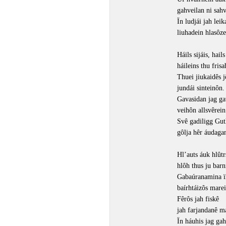
gahveilan ni sahv
Ïn ludjái jah leik
liuhadein hlasôze
Háils sijáis, hails
háileins thu frisa
Thuei jiukaidês j
jundái sinteinôn.
Gavasidan jag ga
veihôn allsvêrein
Svê gadiligg Gut
gôlja hêr áudaga
Hl’auts áuk hlûtr
hlôh thus ju barn
Gabaúranamina 
baírhtáizôs marei
Fêrôs jah fiskê
jah farjandanê m
Ïn háuhis jag gah