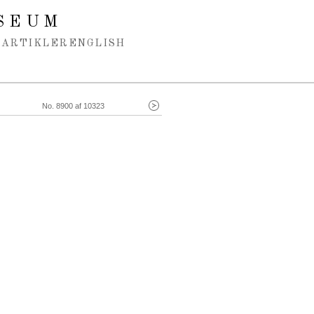
SEUM
ARTIKLER
ENGLISH
No. 8900 af 10323