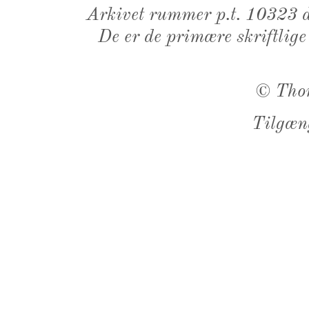
Arkivet rummer p.t. 10323 d
De er de primære skriftlige
©
Tho
Tilgæn