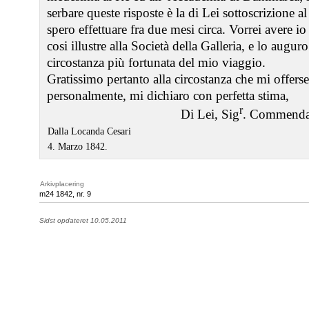
serbare queste risposte è la di Lei sottoscrizione 
spero effettuare fra due mesi circa. Vorrei avere i
cosi illustre alla Società della Galleria, e lo augu
circostanza più fortunata del mio viaggio.
Gratissimo pertanto alla circostanza che mi offerse
personalmente, mi dichiaro con perfetta stima,
r
Di Lei, Sig
. Commenda
Dalla Locanda Cesari
4. Marzo 1842.
Arkivplacering
m24 1842, nr. 9
Sidst opdateret 10.05.2011