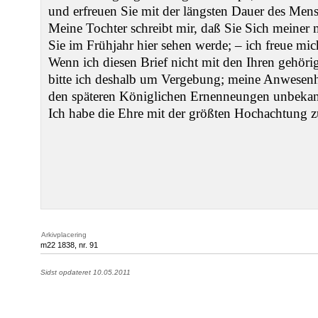
und erfreuen Sie mit der längsten Dauer des Mens
Meine Tochter schreibt mir, daß Sie Sich meiner 
Sie im Frühjahr hier sehen werde; – ich freue mic
Wenn ich diesen Brief nicht mit den Ihren gehörig
bitte ich deshalb um Vergebung; meine Anwesenhe
den späteren Königlichen Ernenneungen unbekan
Ich habe die Ehre mit der größten Hochachtung z
Arkivplacering
m22 1838, nr. 91
Sidst opdateret 10.05.2011