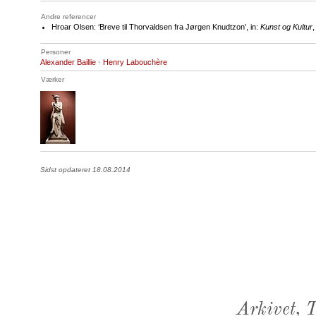
Andre referencer
Hroar Olsen: ‘Breve til Thorvaldsen fra Jørgen Knudtzon’, in:
Kunst og Kultur
,
Personer
Alexander Baillie
·
Henry Labouchère
Værker
Sidst opdateret 18.08.2014
Arkivet,