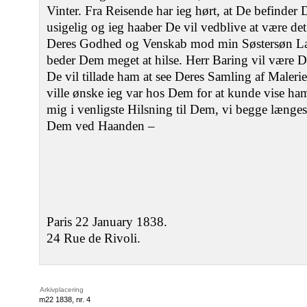
Vinter. Fra Reisende har ieg hørt, at De befinde
usigelig og ieg haaber De vil vedblive at være de
Deres Godhed og Venskab mod min Søstersøn Lab
beder Dem meget at hilse. Herr Baring vil vær
De vil tillade ham at see Deres Samling af Maleri
ville ønske ieg var hos Dem for at kunde vise ha
mig i venligste Hilsning til Dem, vi begge længes
Dem ved Haanden –
Paris 22 January 1838.
24 Rue de Rivoli.
Arkivplacering
m22 1838, nr. 4