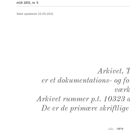
m16 1831, nr. 5
Sidst opdateret 10.05.2011
Arkivet,
er et dokumentations- og f
værk,
Arkivet rummer p.t. 10323 d
De er de primære skriftlige