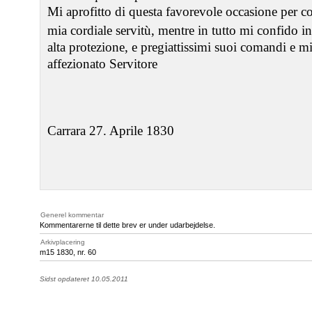
Mi aprofitto di questa favorevole occasione per cont
mia cordiale servitù, mentre in tutto mi confido in
alta protezione, e pregiattissimi suoi comandi e mi
affezionato Servitore
Carrara 27. Aprile 1830
Generel kommentar
Kommentarerne til dette brev er under udarbejdelse.
Arkivplacering
m15 1830, nr. 60
Sidst opdateret 10.05.2011