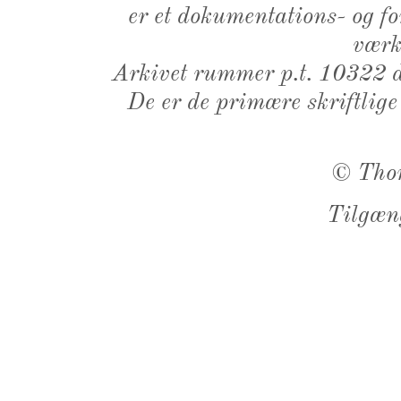
er et dokumentations- og f
værk,
Arkivet rummer p.t. 10322 d
De er de primære skriftlige
©
Tho
Tilgæn