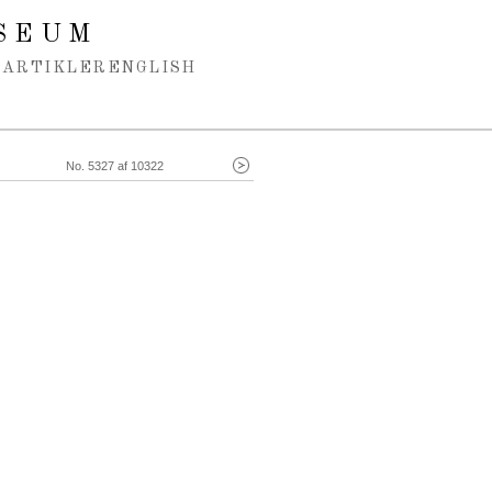
SEUM
ARTIKLER
ENGLISH
No. 5327 af 10322