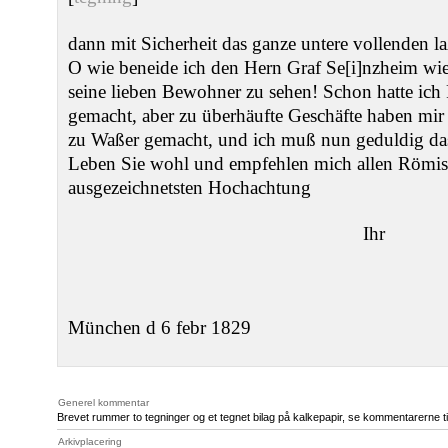
dann mit Sicherheit das ganze untere vollenden l
O wie beneide ich den Hern Graf Se[i]nzheim wi
seine lieben Bewohner zu sehen! Schon hatte ich 
gemacht, aber zu überhäufte Geschäfte haben mi
zu Waßer gemacht, und ich muß nun geduldig das
Leben Sie wohl und empfehlen mich allen Römis
ausgezeichnetsten Hochachtung
Ihr
München d 6 febr 1829
Generel kommentar
Brevet rummer to tegninger og et tegnet bilag på kalkepapir, se kommentarerne ti
Arkivplacering