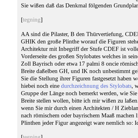
Sie wißen daß das Denkmal fölgenden Grundplan
[
tegning
]
AA sind die Pilaster, B den Thürvertiefung, CDEF 
GHIK den große Plinthe worauf die Figuren stehe
Architektur mit Inbegriff der Stufe CDEF ist voll
Vorderseite des großen Stylobates welches in se
Zoll Bayrisch oder etwa 17 palmi 8 oncie römisch
Breite daßelben GH, und IK noch unbestimmt ge
Sie die Stellung ihrer Figuren fastgesetzt haben w
hiebei noch eine
durchzeichnung des Stylobats
, 
Gruppe der Länge noch bemerkt werden, wie Sie 
Breite stellen wollen, bitte ich mir wißen zu laße
wenn Sie mir durch einen Architekten / H Zieblan
nach römischem oder bayrischem Maaß machen li
Plinthen jeder Figur angezeigt ware nemlich so: 
[
tegning
]