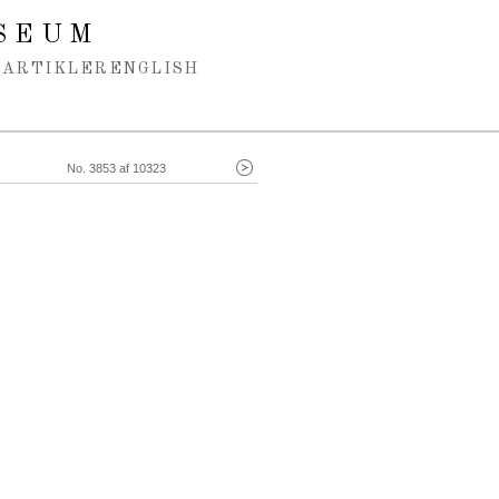
SEUM
ARTIKLER
ENGLISH
No. 3853 af 10323