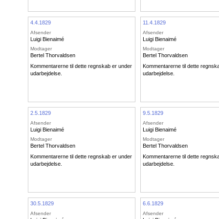
4.4.1829
11.4.1829
Afsender
Afsender
Luigi Bienaimé
Luigi Bienaimé
Modtager
Modtager
Bertel Thorvaldsen
Bertel Thorvaldsen
Kommentarerne til dette regnskab er under
Kommentarerne til dette regnsk
udarbejdelse.
udarbejdelse.
2.5.1829
9.5.1829
Afsender
Afsender
Luigi Bienaimé
Luigi Bienaimé
Modtager
Modtager
Bertel Thorvaldsen
Bertel Thorvaldsen
Kommentarerne til dette regnskab er under
Kommentarerne til dette regnsk
udarbejdelse.
udarbejdelse.
30.5.1829
6.6.1829
Afsender
Afsender