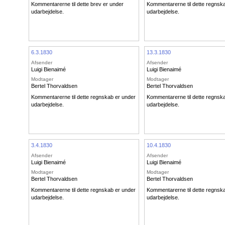
Kommentarerne til dette brev er under
Kommentarerne til dette regnsk
udarbejdelse.
udarbejdelse.
6.3.1830
13.3.1830
Afsender
Afsender
Luigi Bienaimé
Luigi Bienaimé
Modtager
Modtager
Bertel Thorvaldsen
Bertel Thorvaldsen
Kommentarerne til dette regnskab er under
Kommentarerne til dette regnsk
udarbejdelse.
udarbejdelse.
3.4.1830
10.4.1830
Afsender
Afsender
Luigi Bienaimé
Luigi Bienaimé
Modtager
Modtager
Bertel Thorvaldsen
Bertel Thorvaldsen
Kommentarerne til dette regnskab er under
Kommentarerne til dette regnsk
udarbejdelse.
udarbejdelse.