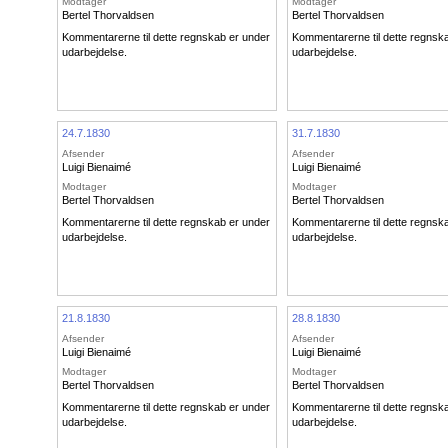
Modtager
Modtager
Bertel Thorvaldsen
Bertel Thorvaldsen
Kommentarerne til dette regnskab er under
Kommentarerne til dette regnsk
udarbejdelse.
udarbejdelse.
24.7.1830
31.7.1830
Afsender
Afsender
Luigi Bienaimé
Luigi Bienaimé
Modtager
Modtager
Bertel Thorvaldsen
Bertel Thorvaldsen
Kommentarerne til dette regnskab er under
Kommentarerne til dette regnsk
udarbejdelse.
udarbejdelse.
21.8.1830
28.8.1830
Afsender
Afsender
Luigi Bienaimé
Luigi Bienaimé
Modtager
Modtager
Bertel Thorvaldsen
Bertel Thorvaldsen
Kommentarerne til dette regnskab er under
Kommentarerne til dette regnsk
udarbejdelse.
udarbejdelse.