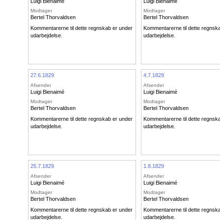
Luigi Bienaimé
Luigi Bienaimé
Modtager
Modtager
Bertel Thorvaldsen
Bertel Thorvaldsen
Kommentarerne til dette regnskab er under
Kommentarerne til dette regnsk
udarbejdelse.
udarbejdelse.
27.6.1829
4.7.1829
Afsender
Afsender
Luigi Bienaimé
Luigi Bienaimé
Modtager
Modtager
Bertel Thorvaldsen
Bertel Thorvaldsen
Kommentarerne til dette regnskab er under
Kommentarerne til dette regnsk
udarbejdelse.
udarbejdelse.
25.7.1829
1.8.1829
Afsender
Afsender
Luigi Bienaimé
Luigi Bienaimé
Modtager
Modtager
Bertel Thorvaldsen
Bertel Thorvaldsen
Kommentarerne til dette regnskab er under
Kommentarerne til dette regnsk
udarbejdelse.
udarbejdelse.