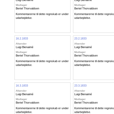
Modtager
Modtager
Bertel Thorvaldsen
Bertel Thorvaldsen
Kommentarerne til dette regnskab er under
Kommentarerne til dette regnsk
udarbejdelse.
udarbejdelse.
16.2.1833
23.2.1833
Afsender
Afsender
Luigi Bienaimé
Luigi Bienaimé
Modtager
Modtager
Bertel Thorvaldsen
Bertel Thorvaldsen
Kommentarerne til dette regnskab er under
Kommentarerne til dette regnsk
udarbejdelse.
udarbejdelse.
16.3.1833
23.3.1833
Afsender
Afsender
Luigi Bienaimé
Luigi Bienaimé
Modtager
Modtager
Bertel Thorvaldsen
Bertel Thorvaldsen
Kommentarerne til dette regnskab er under
Kommentarerne til dette regnsk
udarbejdelse.
udarbejdelse.