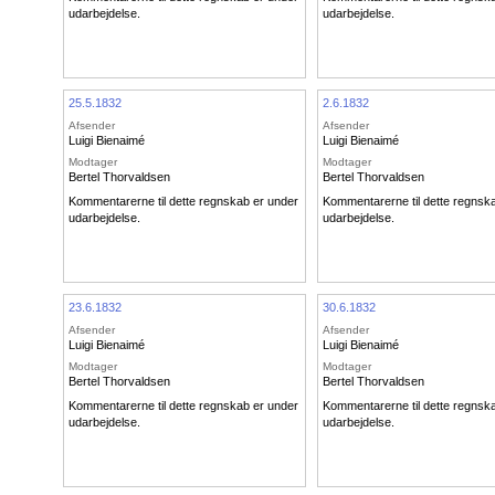
udarbejdelse.
udarbejdelse.
25.5.1832
2.6.1832
Afsender
Afsender
Luigi Bienaimé
Luigi Bienaimé
Modtager
Modtager
Bertel Thorvaldsen
Bertel Thorvaldsen
Kommentarerne til dette regnskab er under
Kommentarerne til dette regnsk
udarbejdelse.
udarbejdelse.
23.6.1832
30.6.1832
Afsender
Afsender
Luigi Bienaimé
Luigi Bienaimé
Modtager
Modtager
Bertel Thorvaldsen
Bertel Thorvaldsen
Kommentarerne til dette regnskab er under
Kommentarerne til dette regnsk
udarbejdelse.
udarbejdelse.