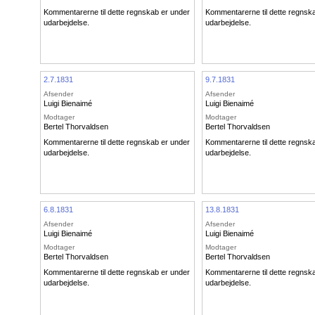
Kommentarerne til dette regnskab er under
Kommentarerne til dette regnsk
udarbejdelse.
udarbejdelse.
2.7.1831
9.7.1831
Afsender
Afsender
Luigi Bienaimé
Luigi Bienaimé
Modtager
Modtager
Bertel Thorvaldsen
Bertel Thorvaldsen
Kommentarerne til dette regnskab er under
Kommentarerne til dette regnsk
udarbejdelse.
udarbejdelse.
6.8.1831
13.8.1831
Afsender
Afsender
Luigi Bienaimé
Luigi Bienaimé
Modtager
Modtager
Bertel Thorvaldsen
Bertel Thorvaldsen
Kommentarerne til dette regnskab er under
Kommentarerne til dette regnsk
udarbejdelse.
udarbejdelse.