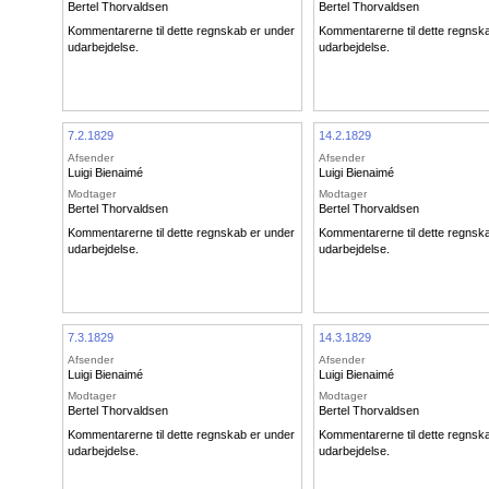
Bertel Thorvaldsen
Bertel Thorvaldsen
Kommentarerne til dette regnskab er under
Kommentarerne til dette regnsk
udarbejdelse.
udarbejdelse.
7.2.1829
14.2.1829
Afsender
Afsender
Luigi Bienaimé
Luigi Bienaimé
Modtager
Modtager
Bertel Thorvaldsen
Bertel Thorvaldsen
Kommentarerne til dette regnskab er under
Kommentarerne til dette regnsk
udarbejdelse.
udarbejdelse.
7.3.1829
14.3.1829
Afsender
Afsender
Luigi Bienaimé
Luigi Bienaimé
Modtager
Modtager
Bertel Thorvaldsen
Bertel Thorvaldsen
Kommentarerne til dette regnskab er under
Kommentarerne til dette regnsk
udarbejdelse.
udarbejdelse.