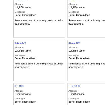
Afsender
Afsender
Luigi Bienaimé
Luigi Bienaimé
Modtager
Modtager
Bertel Thorvaldsen
Bertel Thorvaldsen
Kommentarerne til dette regnskab er under
Kommentarerne til dette regnsk
udarbejdelse.
udarbejdelse.
5.12.1829
23.1.1830
Afsender
Afsender
Luigi Bienaimé
Luigi Bienaimé
Modtager
Modtager
Bertel Thorvaldsen
Bertel Thorvaldsen
Kommentarerne til dette regnskab er under
Kommentarerne til dette regnsk
udarbejdelse.
udarbejdelse.
8.2.1830
13.2.1830
Afsender
Afsender
Luigi Bienaimé
Luigi Bienaimé
Modtager
Modtager
Bertel Thorvaldsen
Bertel Thorvaldsen