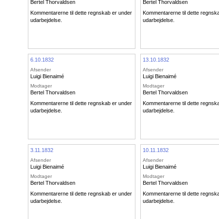
Bertel Thorvaldsen
Bertel Thorvaldsen
Kommentarerne til dette regnskab er under
Kommentarerne til dette regnsk
udarbejdelse.
udarbejdelse.
6.10.1832
13.10.1832
Afsender
Afsender
Luigi Bienaimé
Luigi Bienaimé
Modtager
Modtager
Bertel Thorvaldsen
Bertel Thorvaldsen
Kommentarerne til dette regnskab er under
Kommentarerne til dette regnsk
udarbejdelse.
udarbejdelse.
3.11.1832
10.11.1832
Afsender
Afsender
Luigi Bienaimé
Luigi Bienaimé
Modtager
Modtager
Bertel Thorvaldsen
Bertel Thorvaldsen
Kommentarerne til dette regnskab er under
Kommentarerne til dette regnsk
udarbejdelse.
udarbejdelse.