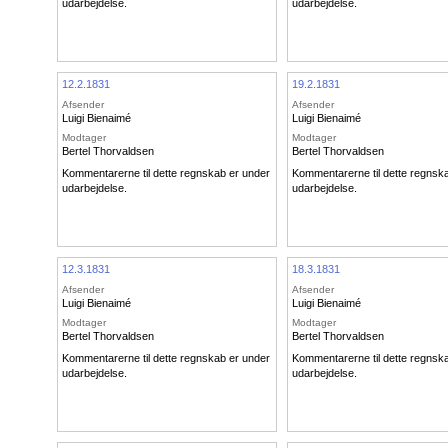
udarbejdelse.
udarbejdelse.
12.2.1831
19.2.1831
Afsender
Afsender
Luigi Bienaimé
Luigi Bienaimé
Modtager
Modtager
Bertel Thorvaldsen
Bertel Thorvaldsen
Kommentarerne til dette regnskab er under
Kommentarerne til dette regnsk
udarbejdelse.
udarbejdelse.
12.3.1831
18.3.1831
Afsender
Afsender
Luigi Bienaimé
Luigi Bienaimé
Modtager
Modtager
Bertel Thorvaldsen
Bertel Thorvaldsen
Kommentarerne til dette regnskab er under
Kommentarerne til dette regnsk
udarbejdelse.
udarbejdelse.