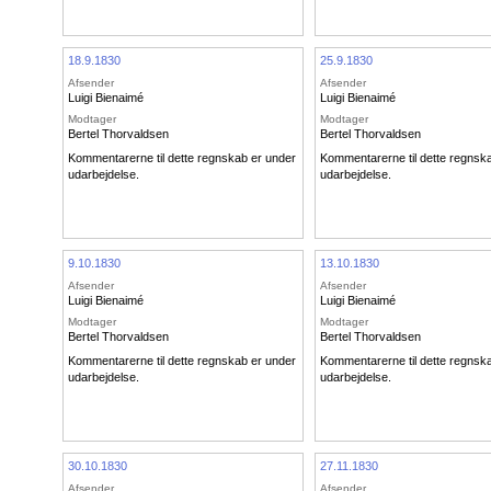
18.9.1830
25.9.1830
Afsender
Afsender
Luigi Bienaimé
Luigi Bienaimé
Modtager
Modtager
Bertel Thorvaldsen
Bertel Thorvaldsen
Kommentarerne til dette regnskab er under
Kommentarerne til dette regnsk
udarbejdelse.
udarbejdelse.
9.10.1830
13.10.1830
Afsender
Afsender
Luigi Bienaimé
Luigi Bienaimé
Modtager
Modtager
Bertel Thorvaldsen
Bertel Thorvaldsen
Kommentarerne til dette regnskab er under
Kommentarerne til dette regnsk
udarbejdelse.
udarbejdelse.
30.10.1830
27.11.1830
Afsender
Afsender