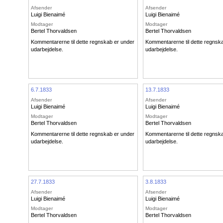
Afsender
Afsender
Luigi Bienaimé
Luigi Bienaimé
Modtager
Modtager
Bertel Thorvaldsen
Bertel Thorvaldsen
Kommentarerne til dette regnskab er under
Kommentarerne til dette regnsk
udarbejdelse.
udarbejdelse.
6.7.1833
13.7.1833
Afsender
Afsender
Luigi Bienaimé
Luigi Bienaimé
Modtager
Modtager
Bertel Thorvaldsen
Bertel Thorvaldsen
Kommentarerne til dette regnskab er under
Kommentarerne til dette regnsk
udarbejdelse.
udarbejdelse.
27.7.1833
3.8.1833
Afsender
Afsender
Luigi Bienaimé
Luigi Bienaimé
Modtager
Modtager
Bertel Thorvaldsen
Bertel Thorvaldsen