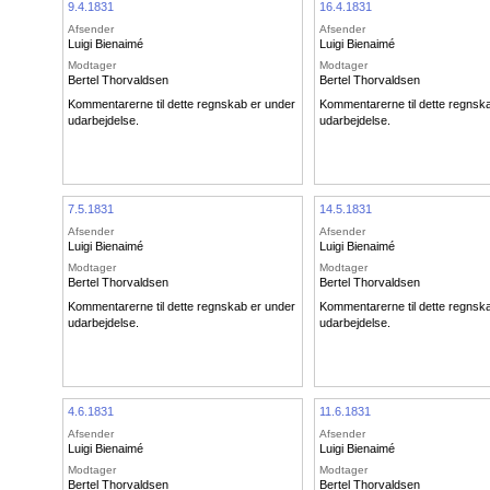
9.4.1831
16.4.1831
Afsender
Afsender
Luigi Bienaimé
Luigi Bienaimé
Modtager
Modtager
Bertel Thorvaldsen
Bertel Thorvaldsen
Kommentarerne til dette regnskab er under
Kommentarerne til dette regnsk
udarbejdelse.
udarbejdelse.
7.5.1831
14.5.1831
Afsender
Afsender
Luigi Bienaimé
Luigi Bienaimé
Modtager
Modtager
Bertel Thorvaldsen
Bertel Thorvaldsen
Kommentarerne til dette regnskab er under
Kommentarerne til dette regnsk
udarbejdelse.
udarbejdelse.
4.6.1831
11.6.1831
Afsender
Afsender
Luigi Bienaimé
Luigi Bienaimé
Modtager
Modtager
Bertel Thorvaldsen
Bertel Thorvaldsen