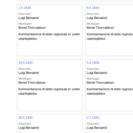
1.5.1830
8.5.1830
Afsender
Afsender
Luigi Bienaimé
Luigi Bienaimé
Modtager
Modtager
Bertel Thorvaldsen
Bertel Thorvaldsen
Kommentarerne til dette regnskab er under
Kommentarerne til dette regnsk
udarbejdelse.
udarbejdelse.
29.5.1830
5.6.1830
Afsender
Afsender
Luigi Bienaimé
Luigi Bienaimé
Modtager
Modtager
Bertel Thorvaldsen
Bertel Thorvaldsen
Kommentarerne til dette regnskab er under
Kommentarerne til dette regnsk
udarbejdelse.
udarbejdelse.
26.6.1830
3.7.1830
Afsender
Afsender
Luigi Bienaimé
Luigi Bienaimé