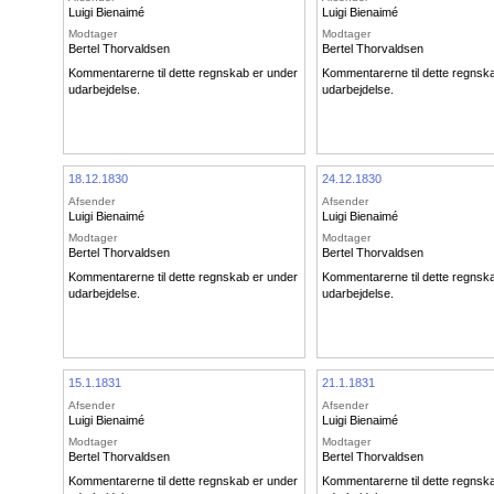
Luigi Bienaimé
Luigi Bienaimé
Modtager
Modtager
Bertel Thorvaldsen
Bertel Thorvaldsen
Kommentarerne til dette regnskab er under
Kommentarerne til dette regnsk
udarbejdelse.
udarbejdelse.
18.12.1830
24.12.1830
Afsender
Afsender
Luigi Bienaimé
Luigi Bienaimé
Modtager
Modtager
Bertel Thorvaldsen
Bertel Thorvaldsen
Kommentarerne til dette regnskab er under
Kommentarerne til dette regnsk
udarbejdelse.
udarbejdelse.
15.1.1831
21.1.1831
Afsender
Afsender
Luigi Bienaimé
Luigi Bienaimé
Modtager
Modtager
Bertel Thorvaldsen
Bertel Thorvaldsen
Kommentarerne til dette regnskab er under
Kommentarerne til dette regnsk