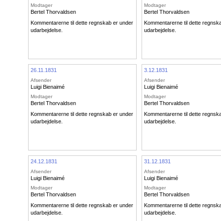
Modtager
Modtager
Bertel Thorvaldsen
Bertel Thorvaldsen
Kommentarerne til dette regnskab er under
Kommentarerne til dette regnsk
udarbejdelse.
udarbejdelse.
26.11.1831
3.12.1831
Afsender
Afsender
Luigi Bienaimé
Luigi Bienaimé
Modtager
Modtager
Bertel Thorvaldsen
Bertel Thorvaldsen
Kommentarerne til dette regnskab er under
Kommentarerne til dette regnsk
udarbejdelse.
udarbejdelse.
24.12.1831
31.12.1831
Afsender
Afsender
Luigi Bienaimé
Luigi Bienaimé
Modtager
Modtager
Bertel Thorvaldsen
Bertel Thorvaldsen
Kommentarerne til dette regnskab er under
Kommentarerne til dette regnsk
udarbejdelse.
udarbejdelse.