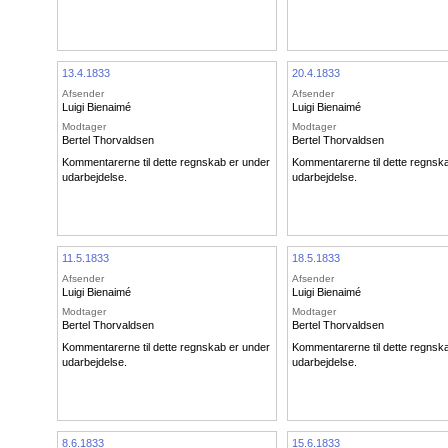
13.4.1833
20.4.1833
Afsender
Afsender
Luigi Bienaimé
Luigi Bienaimé
Modtager
Modtager
Bertel Thorvaldsen
Bertel Thorvaldsen
Kommentarerne til dette regnskab er under
Kommentarerne til dette regnsk
udarbejdelse.
udarbejdelse.
11.5.1833
18.5.1833
Afsender
Afsender
Luigi Bienaimé
Luigi Bienaimé
Modtager
Modtager
Bertel Thorvaldsen
Bertel Thorvaldsen
Kommentarerne til dette regnskab er under
Kommentarerne til dette regnsk
udarbejdelse.
udarbejdelse.
8.6.1833
15.6.1833