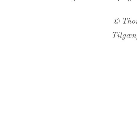
©
Tho
Tilgæn