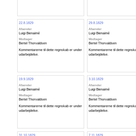
22.8.1829
29.8.1829
Afsender
Afsender
Luigi Bienaimé
Luigi Bienaimé
Modtager
Modtager
Bertel Thorvaldsen
Bertel Thorvaldsen
Kommentarerne til dette regnskab er under
Kommentarerne til dette regnsk
udarbejdelse.
udarbejdelse.
19.9.1829
3.10.1829
Afsender
Afsender
Luigi Bienaimé
Luigi Bienaimé
Modtager
Modtager
Bertel Thorvaldsen
Bertel Thorvaldsen
Kommentarerne til dette regnskab er under
Kommentarerne til dette regnsk
udarbejdelse.
udarbejdelse.
31.10.1829
7.11.1829