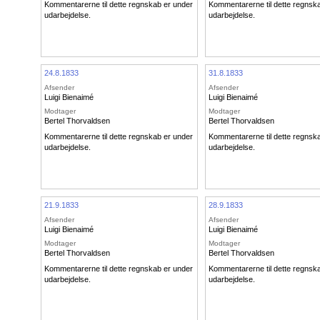
Kommentarerne til dette regnskab er under
Kommentarerne til dette regnsk
udarbejdelse.
udarbejdelse.
24.8.1833
31.8.1833
Afsender
Afsender
Luigi Bienaimé
Luigi Bienaimé
Modtager
Modtager
Bertel Thorvaldsen
Bertel Thorvaldsen
Kommentarerne til dette regnskab er under
Kommentarerne til dette regnsk
udarbejdelse.
udarbejdelse.
21.9.1833
28.9.1833
Afsender
Afsender
Luigi Bienaimé
Luigi Bienaimé
Modtager
Modtager
Bertel Thorvaldsen
Bertel Thorvaldsen
Kommentarerne til dette regnskab er under
Kommentarerne til dette regnsk
udarbejdelse.
udarbejdelse.