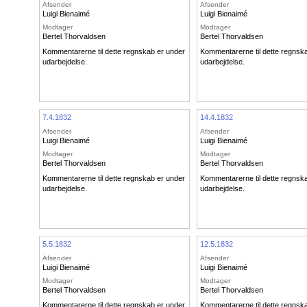
Afsender
Afsender
Luigi Bienaimé
Luigi Bienaimé
Modtager
Modtager
Bertel Thorvaldsen
Bertel Thorvaldsen
Kommentarerne til dette regnskab er under
Kommentarerne til dette regnsk
udarbejdelse.
udarbejdelse.
7.4.1832
14.4.1832
Afsender
Afsender
Luigi Bienaimé
Luigi Bienaimé
Modtager
Modtager
Bertel Thorvaldsen
Bertel Thorvaldsen
Kommentarerne til dette regnskab er under
Kommentarerne til dette regnsk
udarbejdelse.
udarbejdelse.
5.5.1832
12.5.1832
Afsender
Afsender
Luigi Bienaimé
Luigi Bienaimé
Modtager
Modtager
Bertel Thorvaldsen
Bertel Thorvaldsen
Kommentarerne til dette regnskab er under
Kommentarerne til dette regnsk