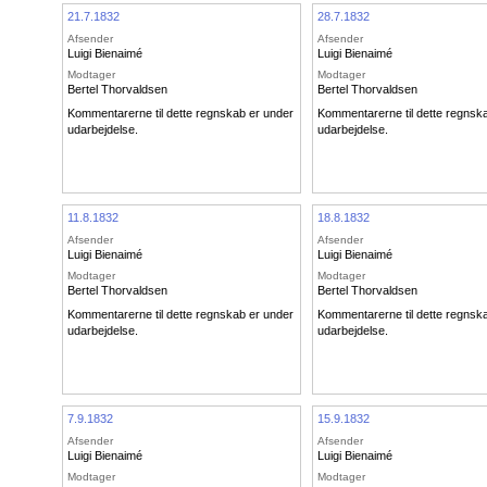
21.7.1832
28.7.1832
Afsender
Afsender
Luigi Bienaimé
Luigi Bienaimé
Modtager
Modtager
Bertel Thorvaldsen
Bertel Thorvaldsen
Kommentarerne til dette regnskab er under
Kommentarerne til dette regnsk
udarbejdelse.
udarbejdelse.
11.8.1832
18.8.1832
Afsender
Afsender
Luigi Bienaimé
Luigi Bienaimé
Modtager
Modtager
Bertel Thorvaldsen
Bertel Thorvaldsen
Kommentarerne til dette regnskab er under
Kommentarerne til dette regnsk
udarbejdelse.
udarbejdelse.
7.9.1832
15.9.1832
Afsender
Afsender
Luigi Bienaimé
Luigi Bienaimé
Modtager
Modtager