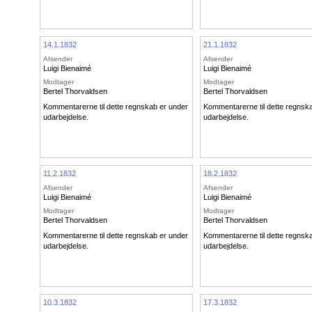
14.1.1832
21.1.1832
Afsender
Afsender
Luigi Bienaimé
Luigi Bienaimé
Modtager
Modtager
Bertel Thorvaldsen
Bertel Thorvaldsen
Kommentarerne til dette regnskab er under
Kommentarerne til dette regnsk
udarbejdelse.
udarbejdelse.
11.2.1832
18.2.1832
Afsender
Afsender
Luigi Bienaimé
Luigi Bienaimé
Modtager
Modtager
Bertel Thorvaldsen
Bertel Thorvaldsen
Kommentarerne til dette regnskab er under
Kommentarerne til dette regnsk
udarbejdelse.
udarbejdelse.
10.3.1832
17.3.1832