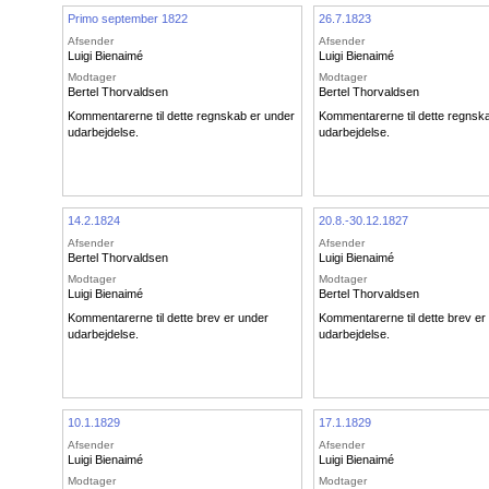
Primo september 1822
26.7.1823
Afsender
Afsender
Luigi Bienaimé
Luigi Bienaimé
Modtager
Modtager
Bertel Thorvaldsen
Bertel Thorvaldsen
Kommentarerne til dette regnskab er under
Kommentarerne til dette regnsk
udarbejdelse.
udarbejdelse.
14.2.1824
20.8.-30.12.1827
Afsender
Afsender
Bertel Thorvaldsen
Luigi Bienaimé
Modtager
Modtager
Luigi Bienaimé
Bertel Thorvaldsen
Kommentarerne til dette brev er under
Kommentarerne til dette brev er
udarbejdelse.
udarbejdelse.
10.1.1829
17.1.1829
Afsender
Afsender
Luigi Bienaimé
Luigi Bienaimé
Modtager
Modtager