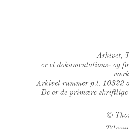
Arkivet,
er et dokumentations- og f
værk,
Arkivet rummer p.t. 10322 d
De er de primære skriftlige
©
Tho