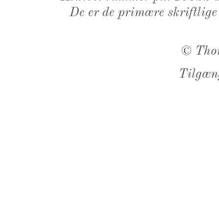
De er de primære skriftlige
©
Tho
Tilgæn