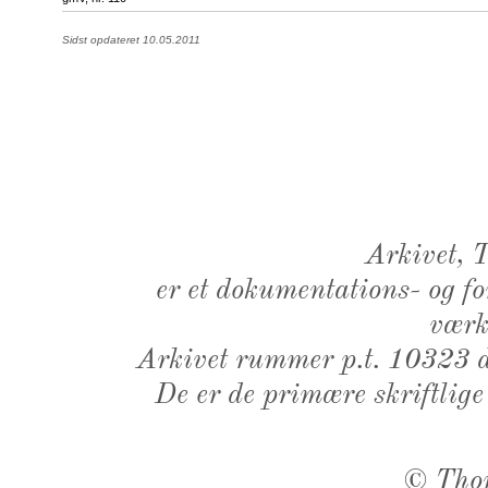
Sidst opdateret 10.05.2011
Arkivet,
er et dokumentations- og f
værk,
Arkivet rummer p.t. 10323 d
De er de primære skriftlige
©
Tho