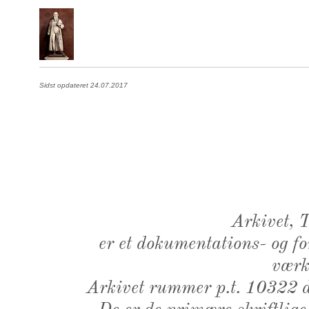
Sidst opdateret 24.07.2017
Arkivet,
er et dokumentations- og f
værk,
Arkivet rummer p.t. 10322 d