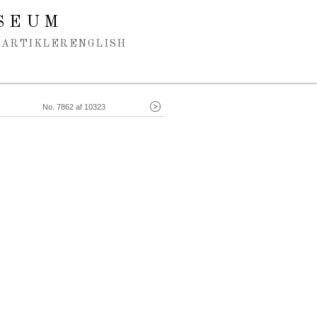
SEUM
ARTIKLER
ENGLISH
No. 7862 af 10323