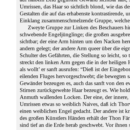
Umrissen, das Haar so sichtlich blond, wie das d
Gestalten die auf das erhabenste kontrastirende, 
Einklang zusammenschmelzende Gruppe, welche 
Zweyte Gruppe zur Linken des Beschauers hi
schwebende Engeljünglinge; die großen ausgebrei
sichtbar; der eine Arm hinten um den Nacken her
andern gelegt; der andere Arm queer über die eign
Schulter des Gefährten, die Stellung so leicht, so t
streckt den linken Arm gegen die in der heilige
als wollt’ er sanft ausrufen: “Dieß ist der Eingebo
eilenden Fluges hervorgeschwebt; die bewegten s
Gewänder bezeugen es, auch das sanft von den ew
Stirnen zurückgewehte Haar bezeugt es. Wie hold 
Anmuth wallenden Locken. Der eine, der innere, 
Umrissen etwas so weiblich Naives, daß ich Thorw
einen weiblichen Engel gedacht. Der andere ist kr
des großen Künstlers Händen erhält der Thon Fär
sind tief an die Erde herab geschwebt. Vor ihnen