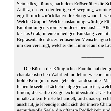
Sein edles, kühnes, nach dem Erlöser über die Sc
Antlitz, das von der feurigen Bewegung, womit e
ergriff, noch zurückflatternde Obergewand, bez
Welche Gruppe! Welche anstaunungswürdige Fül
Empfindungen strömt von derselben aus! — Alle
bis aus Grab, in einem heiligen Einklang vereint
Repräsentanten des zu erlösenden Menschengesch
um den vereinigt, welcher die Himmel auf die Er
–––––––––
Die Büsten der Königlichen Familie hat der g
charakteristischen Wahrheit modellirt, welche ihm
holde Königin, unsere geliebte Landesmutter Mar
feinen beseelten Lächeln entgegen zu treten, welch
Innern, die sanften Züge leicht überstrahlt. Das B
inhaltsvollem Ernste behandelt, und unaussprechl
anschaut, je lebendiger stellt sich der innere Cha
gemüthsvolle Seele, die offenste Redlichkeit, un