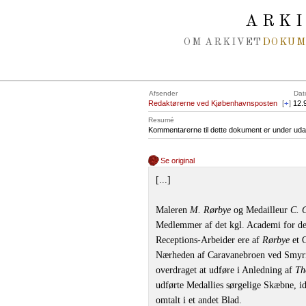
Spring navigation over
ARK
OM ARKIVET
DOKU
Afsender
Dat
Redaktørerne ved Kjøbenhavnsposten
[
+
]
12.
Resumé
Kommentarerne til dette dokument er under uda
Se original
[...]
Maleren
M. Rørbye
og Medailleur
C. 
Medlemmer af det kgl. Academi for de
Receptions-Arbeider ere af
Rørbye
et G
Nærheden af Caravanebroen ved Smyr
overdraget at udføre i Anledning af
Th
udførte Medallies sørgelige Skæbne, id
omtalt i et andet Blad.