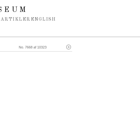
SEUM
ARTIKLER
ENGLISH
No. 7668 af 10323