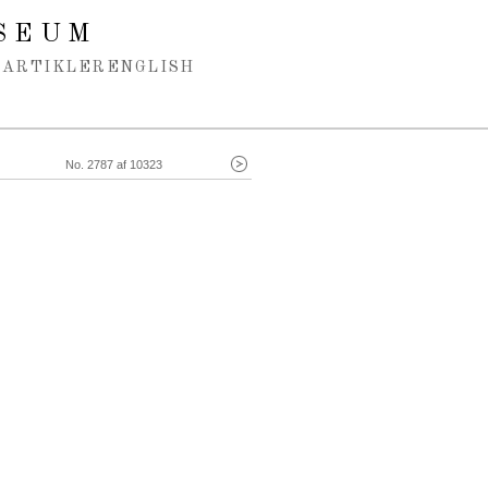
SEUM
ARTIKLER
ENGLISH
No. 2787 af 10323