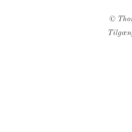
©
Tho
Tilgæn