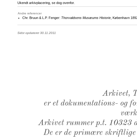
Ukendt arkivplacering, se dog ovenfor.
Andre referencer
Chr. Bruun & L.P. Fenger:
Thorvaldsens Musæums Historie
, København 1892
Sidst opdateret 30.11.2011
Arkivet,
er et dokumentations- og f
værk,
Arkivet rummer p.t. 10323 d
De er de primære skriftlige