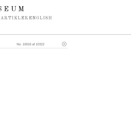
SEUM
ARTIKLER
ENGLISH
No. 10016 af 10322