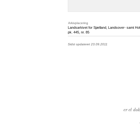
Arkivplacering
Landsarkivet for Sjælland, Landsover- samt Ho
pk. 445, nr. 85
Sidst opdateret 23.09.2011
er et do