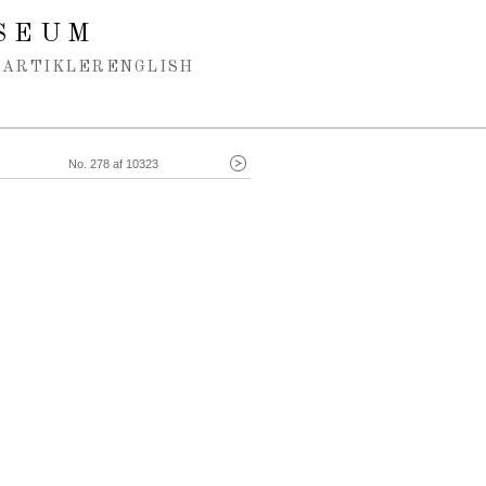
SEUM
ARTIKLER
ENGLISH
No. 278 af 10323