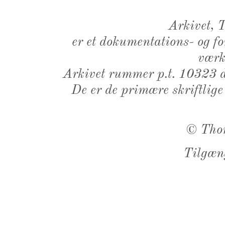
Arkivet,
er et dokumentations- og f
værk,
Arkivet rummer p.t. 10323 d
De er de primære skriftlige
©
Tho
Tilgæn