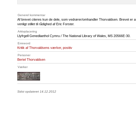
Generel kommentar
Af brevet citeres kun de dele, som vedrører/omhandler Thorvaldsen. Brevet er af
venligt stillet til rådighed af Eric Forster.
Arkivplacering
Llyfrgell Genedlaethol Cymru / The National Library of Wales,
MS 20566E
-30.
Emneord
Kritik af Thorvaldsens værker, positiv
Personer
Bertel Thorvaldsen
Værker
Sidst opdateret 14.12.2012