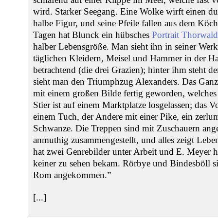
wird. Starker Seegang. Eine Wolke wirft einen du
halbe Figur, und seine Pfeile fallen aus dem Köch
Tagen hat Blunck ein hübsches
Portrait Thorwald
halber Lebensgröße. Man sieht ihn in seiner Werks
täglichen Kleidern, Meisel und Hammer in der Han
betrachtend (die drei Grazien); hinter ihm steht 
sieht man den Triumphzug Alexanders. Das Ganze i
mit einem großen Bilde fertig geworden, welches e
Stier ist auf einem Marktplatze losgelassen; das Vo
einem Tuch, der Andere mit einer Pike, ein zerlu
Schwanze. Die Treppen sind mit Zuschauern angef
anmuthig zusammengestellt, und alles zeigt Leb
hat zwei Genrebilder unter Arbeit und E. Meyer h
keiner zu sehen bekam. Rörbye und Bindesböll sin
Rom angekommen.”
[...]