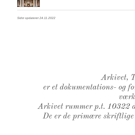
Sidst opdateret 24.11.2022
Arkivet,
er et dokumentations- og f
værk,
Arkivet rummer p.t. 10322 d
De er de primære skriftlige