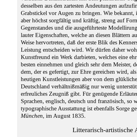
desselben aus den zartesten Andeutungen aufzuf
Grabstickel vor Augen zu bringen. Wie bekannt, i
aber höchst sorgfältig und kräftig, streng auf Fo
Gegenstandes und die ausgeführteste Modellirung 
lauter Eigenschaften, welche an diesen Blättern a
Weise hervortreten, daß der erste Blik des Kenners 
Leistung entscheiden wird. Wir dürfen daher woh
Kunstfreund ein Werk darbieten, welches eine ehr
besten einnehmen und gleich sehr dem Meister, d
dem, der es gefertigt, zur Ehre gereichen wird, a
heutigen Kunstleistungen aber von dem glüklichen
Deutschland verhältnißmäßig nur wenig unterstüt
erfreuliches Zeugniß gibt. Für genügende Erläut
Sprachen, englisch, deutsch und französisch, so 
typographische Ausstattung ist ebenfalls Sorge g
München
, im August 1835.
Litterarisch-artistische 