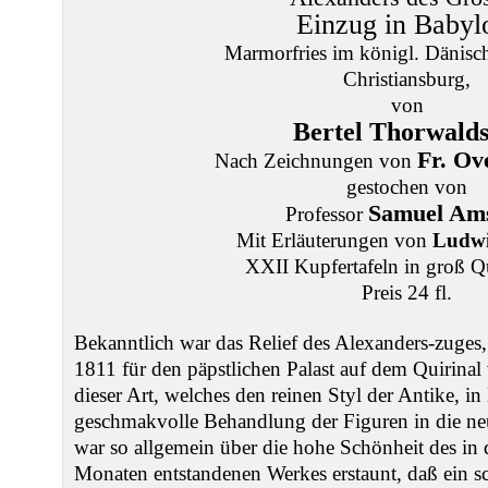
Einzug in Babyl
Marmorfries im königl. Dänisc
Christiansburg,
von
Bertel Thorwalds
Fr. Ov
Nach Zeichnungen von
gestochen von
Samuel Ams
Professor
Mit Erläuterungen von
Ludwi
XXII Kupfertafeln in groß Q
Preis 24 fl.
Bekanntlich war das Relief des Alexanders-zuges
1811 für den päpstlichen Palast auf dem Quirinal v
dieser Art, welches den reinen Styl der Antike, 
geschmakvolle Behandlung der Figuren in die neu
war so allgemein über die hohe Schönheit des in 
Monaten entstandenen Werkes erstaunt, daß ein s