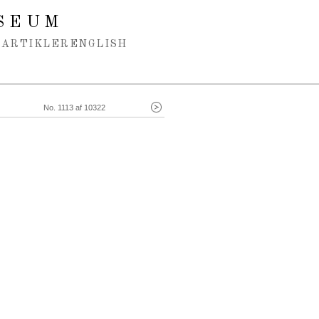
SEUM
ARTIKLER
ENGLISH
No. 1113 af 10322