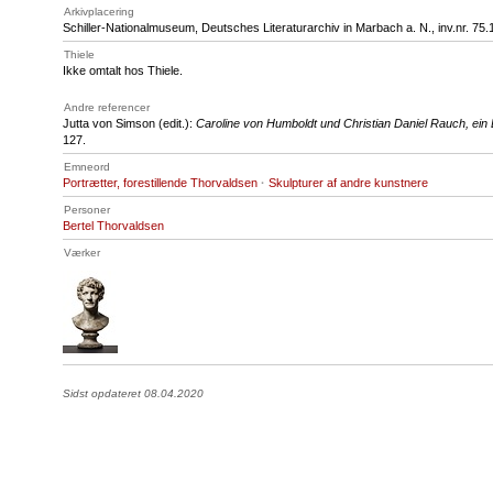
Arkivplacering
Schiller-Nationalmuseum, Deutsches Literaturarchiv in Marbach a. N., inv.nr. 75.
Thiele
Ikke omtalt hos Thiele.
Andre referencer
Jutta von Simson (edit.):
Caroline von Humboldt und Christian Daniel Rauch, ein
127.
Emneord
Portrætter, forestillende Thorvaldsen
·
Skulpturer af andre kunstnere
Personer
Bertel Thorvaldsen
Værker
Sidst opdateret 08.04.2020