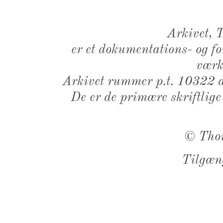
Arkivet,
er et dokumentations- og f
værk,
Arkivet rummer p.t. 10322 d
De er de primære skriftlige
©
Tho
Tilgæn