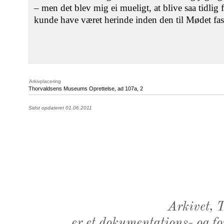
– men det blev mig ei mueligt, at blive saa tidli
kunde have været herinde inden den til Mødet fast
Arkivplacering
Thorvaldsens Museums Oprettelse, ad 107a, 2
Sidst opdateret 01.06.2011
Arkivet,
er et dokumentations- og f