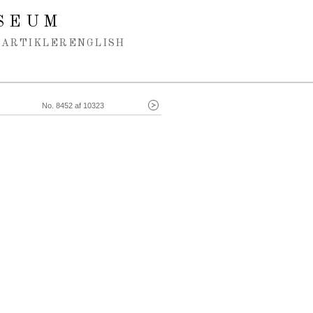
SEUM
ARTIKLER
ENGLISH
No. 8452 af 10323