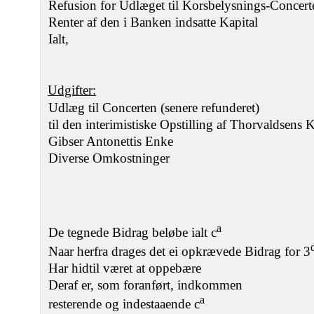
Refusion for Udlæget til Korsbelysnings-Concert
Renter af den i Banken indsatte Kapital
Ialt,
Udgifter:
Udlæg til Concerten (senere refunderet)
til den interimistiske Opstilling af Thorvaldsens 
Gibser Antonettis Enke
Diverse Omkostninger
a
De tegnede Bidrag beløbe ialt c
Naar herfra drages det ei opkrævede Bidrag for 3
Har hidtil været at oppebære
Deraf er, som foranført, indkommen
a
resterende og indestaaende c