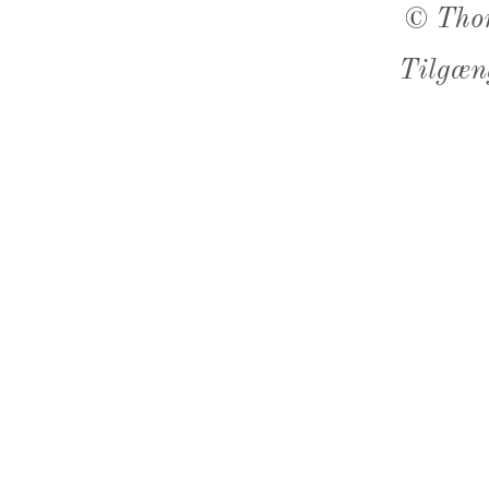
©
Tho
Tilgæn