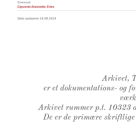
Emneord
Gipseriet Antonettis Enke
Sidst opdateret 14.08.2014
Arkivet,
er et dokumentations- og f
værk,
Arkivet rummer p.t. 10323 d
De er de primære skriftlige