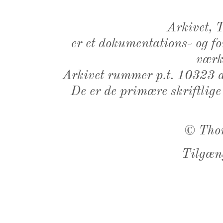
Arkivet,
er et dokumentations- og f
værk,
Arkivet rummer p.t. 10323 d
De er de primære skriftlige
©
Tho
Tilgæn