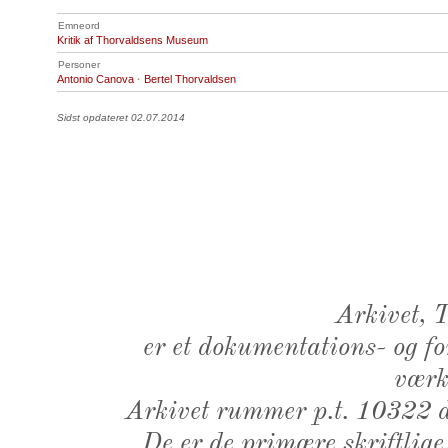
Emneord
Kritik af Thorvaldsens Museum
Personer
Antonio Canova
·
Bertel Thorvaldsen
Sidst opdateret 02.07.2014
Arkivet,
er et dokumentations- og f
værk,
Arkivet rummer p.t. 10322 d
De er de primære skriftlige