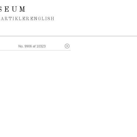
SEUM
ARTIKLER
ENGLISH
No. 9906 af 10323