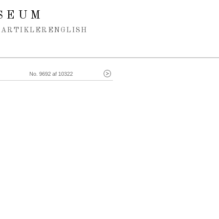
SEUM
ARTIKLER
ENGLISH
No. 9692 af 10322