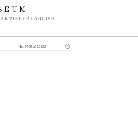
SEUM
ARTIKLER
ENGLISH
No. 9705 af 10323