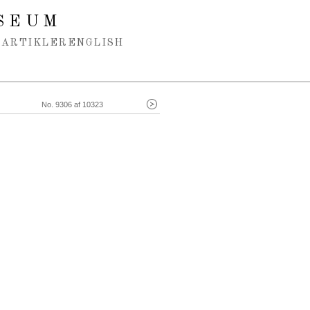
SEUM
ARTIKLER
ENGLISH
No. 9306 af 10323