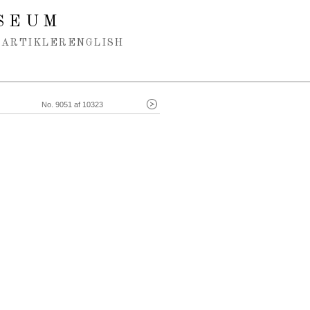
SEUM
ARTIKLER
ENGLISH
No. 9051 af 10323