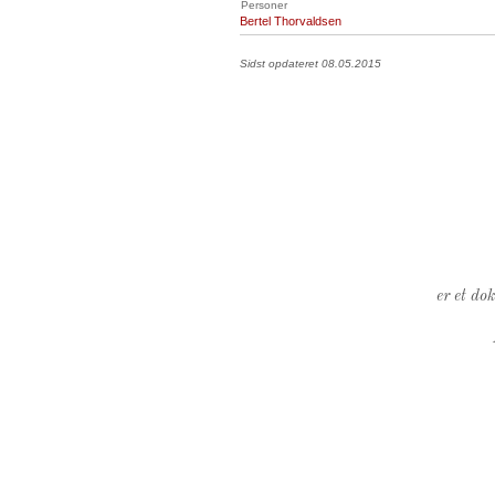
Personer
Bertel Thorvaldsen
Sidst opdateret 08.05.2015
er et do