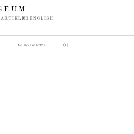
SEUM
ARTIKLER
ENGLISH
No. 8277 af 10323