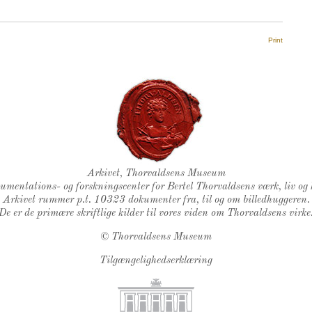
Print
Thorvaldsens Segl
Arkivet, Thorvaldsens Museum
kumentations- og forskningscenter for Bertel Thorvaldsens værk, liv og 
Arkivet rummer p.t. 10323 dokumenter fra, til og om billedhuggeren.
De er de primære skriftlige kilder til vores viden om Thorvaldsens virke
©
Thorvaldsens Museum
Tilgængelighedserklæring