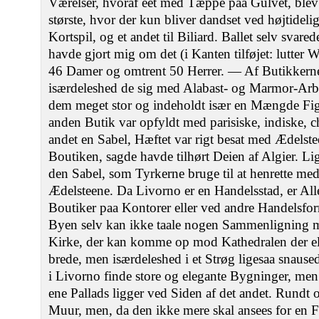
Værelser, hvoraf eet med Tæppe paa Gulvet, blev b
største, hvor der kun bliver dandset ved højtidelig
Kortspil, og et andet til Biliard. Ballet selv svare
havde gjort mig om det (i Kanten tilføjet: lutter W
46 Damer og omtrent 50 Herrer. — Af Butikkern
isærdeleshed de sig med Alabast- og Marmor-Arbe
dem meget stor og indeholdt især en Mængde Fig
anden Butik var opfyldt med parisiske, indiske, c
andet en Sabel, Hæftet var rigt besat med Ædelst
Boutiken, sagde havde tilhørt Deien af Algier. Li
den Sabel, som Tyrkerne bruge til at henrette me
Ædelsteene. Da Livorno er en Handelsstad, er All
Boutiker paa Kontorer eller ved andre Handelsfor
Byen selv kan ikke taale nogen Sammenligning 
Kirke, der kan komme op mod Kathedralen der elle
brede, men isærdeleshed i et Strøg ligesaa snaus
i Livorno finde store og elegante Bygninger, men
ene Pallads ligger ved Siden af det andet. Rundt
Muur, men, da den ikke mere skal ansees for en F