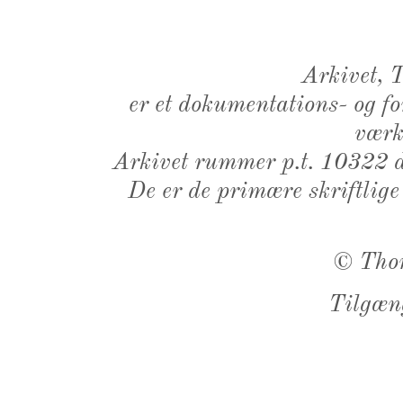
Arkivet,
er et dokumentations- og f
værk,
Arkivet rummer p.t. 10322 d
De er de primære skriftlige
©
Tho
Tilgæn