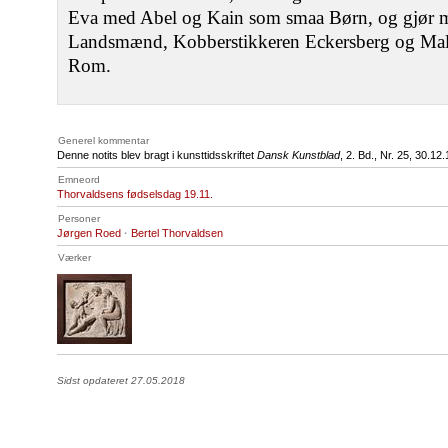
Eva med Abel og Kain som smaa Børn, og gjør 
Landsmænd, Kobberstikkeren Eckersberg og Mal
Rom.
Generel kommentar
Denne notits blev bragt i kunsttidsskriftet
Dansk Kunstblad
, 2. Bd., Nr. 25, 30.12
Emneord
Thorvaldsens fødselsdag 19.11.
Personer
Jørgen Roed
·
Bertel Thorvaldsen
Værker
Sidst opdateret 27.05.2018