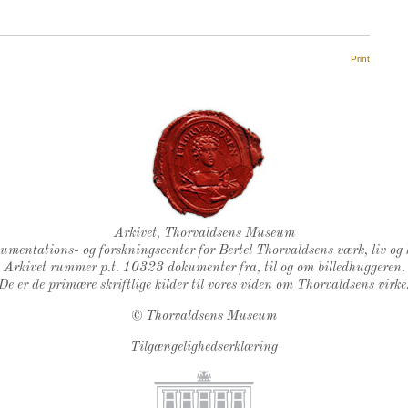
Print
Thorvaldsens Segl
Arkivet, Thorvaldsens Museum
kumentations- og forskningscenter for Bertel Thorvaldsens værk, liv og 
Arkivet rummer p.t. 10323 dokumenter fra, til og om billedhuggeren.
De er de primære skriftlige kilder til vores viden om Thorvaldsens virke
©
Thorvaldsens Museum
Tilgængelighedserklæring