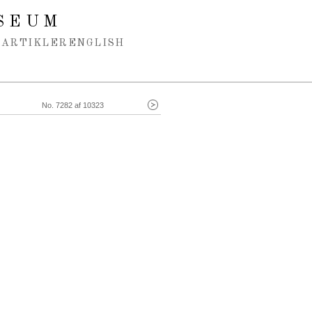
SEUM
ARTIKLER
ENGLISH
No. 7282 af 10323