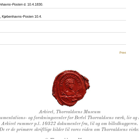
nhavns-Posten
d. 10.4.1830.
 Kjøbenhavns-Posten 10.4.
Print
Thorvaldsens Segl
Arkivet, Thorvaldsens Museum
kumentations- og forskningscenter for Bertel Thorvaldsens værk, liv og 
Arkivet rummer p.t. 10322 dokumenter fra, til og om billedhuggeren.
De er de primære skriftlige kilder til vores viden om Thorvaldsens virke