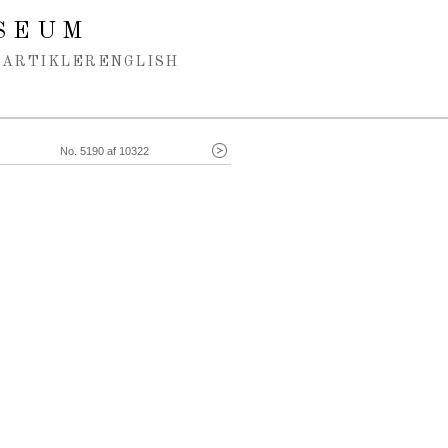
SEUM
ARTIKLER
ENGLISH
No. 5190 af 10322