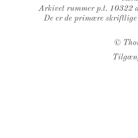
Arkivet rummer p.t. 10322 d
De er de primære skriftlige
©
Tho
Tilgæn